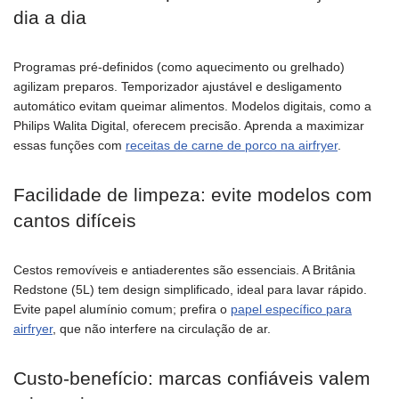
dia a dia
Programas pré-definidos (como aquecimento ou grelhado)
agilizam preparos. Temporizador ajustável e desligamento
automático evitam queimar alimentos. Modelos digitais, como a
Philips Walita Digital, oferecem precisão. Aprenda a maximizar
essas funções com
receitas de carne de porco na airfryer
.
Facilidade de limpeza: evite modelos com
cantos difíceis
Cestos removíveis e antiaderentes são essenciais. A Britânia
Redstone (5L) tem design simplificado, ideal para lavar rápido.
Evite papel alumínio comum; prefira o
papel específico para
airfryer
, que não interfere na circulação de ar.
Custo-benefício: marcas confiáveis valem