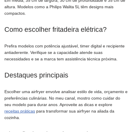
Em média, 35 cm de largura, 30 cm de profundidade e 35 cm de
altura. Modelos como a Philips Walita 5L têm designs mais
compactos.
Como escolher fritadeira elétrica?
Prefira modelos com potência ajustável, timer digital e recipiente
antiaderente. Verifique se a capacidade atende suas
necessidades e se a marca tem assistência técnica próxima.
Destaques principais
Escolher uma airfryer envolve analisar estilo de vida, orçamento e
preferências culinárias. No meu canal, mostro como cuidar do
seu modelo para durar anos. Aproveite as dicas e explore
receitas práticas
para transformar sua airfryer na aliada da
cozinha.