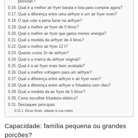
pessoas?
Qual é a melhor air fryer barata e boa para comprar agora?
Qual a diferença entre uma airfryer e um air fryer oven?
O que vale a pena fazer na airfryer?
Qual a melhor air fryer de 5 litros?
Qual a melhor air fryer que gasta menos energia?
Qual a medida da airfryer de 4 litros?
Qual a melhor air fryer 12 l?
Quanto custa 1h de airfryer?
Qual é a marca da airfryer original?
Qual é a air fryer mais bem avaliada?
Qual a melhor voltagem para um airfryer?
Qual a diferença entre airfryer e air fryer oven?
Qual a diferença entre airfryer e fritadeira sem óleo?
Qual a medida da air fryer de 5 litros?
Como escolher fritadeira elétrica?
Destaques principais
Dicas finais: adapte à sua rotina
Capacidade: família pequena ou grandes
porções?