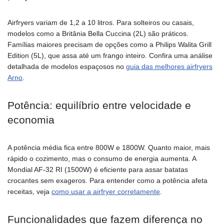
Airfryers variam de 1,2 a 10 litros. Para solteiros ou casais,
modelos como a Britânia Bella Cuccina (2L) são práticos.
Famílias maiores precisam de opções como a Philips Walita Grill
Edition (5L), que assa até um frango inteiro. Confira uma análise
detalhada de modelos espaçosos no
guia das melhores airfryers
Arno
.
Potência: equilíbrio entre velocidade e
economia
A potência média fica entre 800W e 1800W. Quanto maior, mais
rápido o cozimento, mas o consumo de energia aumenta. A
Mondial AF-32 RI (1500W) é eficiente para assar batatas
crocantes sem exageros. Para entender como a potência afeta
receitas, veja
como usar a airfryer corretamente
.
Funcionalidades que fazem diferença no