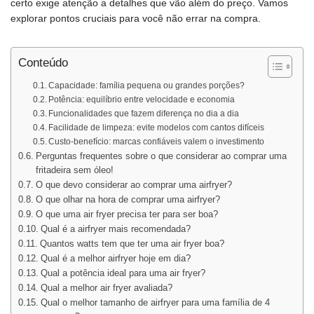
certo exige atenção a detalhes que vão além do preço. Vamos
explorar pontos cruciais para você não errar na compra.
Conteúdo
Capacidade: família pequena ou grandes porções?
Potência: equilíbrio entre velocidade e economia
Funcionalidades que fazem diferença no dia a dia
Facilidade de limpeza: evite modelos com cantos difíceis
Custo-benefício: marcas confiáveis valem o investimento
Perguntas frequentes sobre o que considerar ao comprar uma
fritadeira sem óleo!
O que devo considerar ao comprar uma airfryer?
O que olhar na hora de comprar uma airfryer?
O que uma air fryer precisa ter para ser boa?
Qual é a airfryer mais recomendada?
Quantos watts tem que ter uma air fryer boa?
Qual é a melhor airfryer hoje em dia?
Qual a potência ideal para uma air fryer?
Qual a melhor air fryer avaliada?
Qual o melhor tamanho de airfryer para uma família de 4