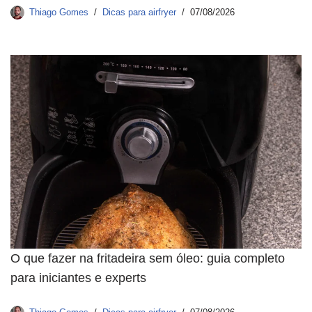
Thiago Gomes
Dicas para airfryer
07/08/2026
O que fazer na fritadeira sem óleo: guia completo
para iniciantes e experts