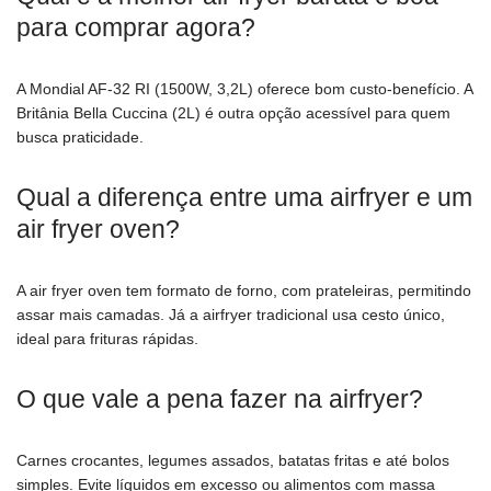
para comprar agora?
A Mondial AF-32 RI (1500W, 3,2L) oferece bom custo-benefício. A
Britânia Bella Cuccina (2L) é outra opção acessível para quem
busca praticidade.
Qual a diferença entre uma airfryer e um
air fryer oven?
A air fryer oven tem formato de forno, com prateleiras, permitindo
assar mais camadas. Já a airfryer tradicional usa cesto único,
ideal para frituras rápidas.
O que vale a pena fazer na airfryer?
Carnes crocantes, legumes assados, batatas fritas e até bolos
simples. Evite líquidos em excesso ou alimentos com massa