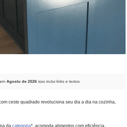
o em
Agosto de 2026
isso inclui links e textos.
om cesto quadrado revoluciona seu dia a dia na cozinha,
ana da
categoria
*, acomoda alimentos com eficiência,