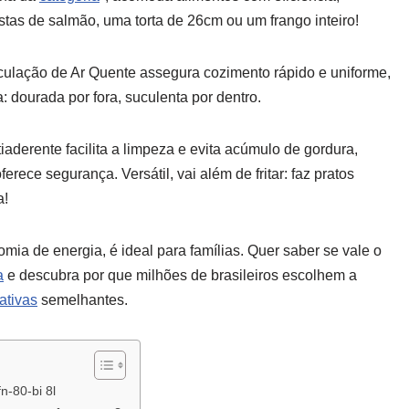
stas de salmão, uma torta de 26cm ou um frango inteiro!
rculação de Ar Quente assegura cozimento rápido e uniforme,
: dourada por fora, suculenta por dentro.
aderente facilita a limpeza e evita acúmulo de gordura,
ece segurança. Versátil, vai além de fritar: faz pratos
a!
ia de energia, é ideal para famílias. Quer saber se vale o
a
e descubra por que milhões de brasileiros escolhem a
nativas
semelhantes.
fn-80-bi 8l