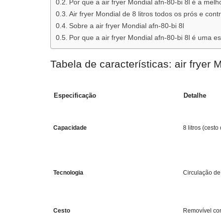
Por que a air fryer Mondial afn-80-bi 8l é a mel
Air fryer Mondial de 8 litros todos os prós e cont
Sobre a air fryer Mondial afn-80-bi 8l
Por que a air fryer Mondial afn-80-bi 8l é uma e
Tabela de características: air fryer 
Especificação
Detalhe
Capacidade
8 litros (cest
Tecnologia
Circulação d
Cesto
Removível com