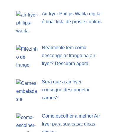
Air fryer Philips Walita digital
é boa: lista de prós e contras
Realmente tem como
descongelar frango na air
fryer? Descubra agora
Será que a air fryer
consegue descongelar
carnes?
Como escolher a melhor Air
fryer para sua casa: dicas
únicas