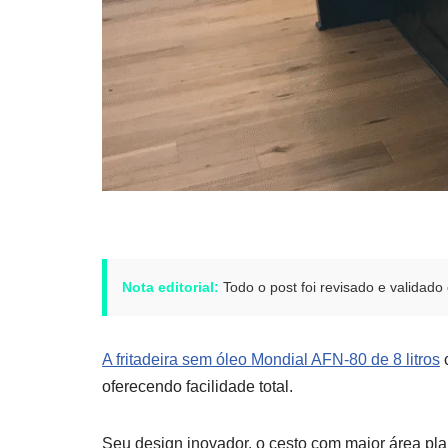
Nota editorial:
Todo o post foi revisado e validad
A fritadeira sem óleo Mondial AFN-80 de 8 litros
c
oferecendo facilidade total.
Seu design inovador, o cesto com maior área pl