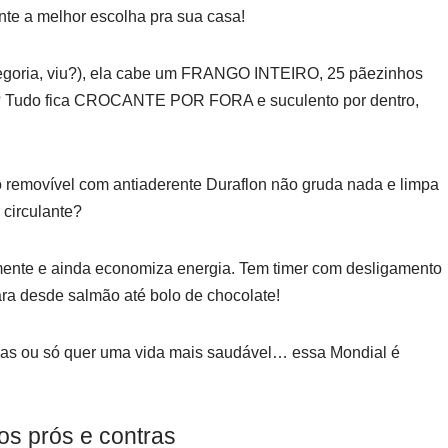
nte a melhor escolha pra sua casa!
tegoria, viu?), ela cabe um FRANGO INTEIRO, 25 pãezinhos
or? Tudo fica CROCANTE POR FORA e suculento por dentro,
o removível com antiaderente Duraflon não gruda nada e limpa
 circulante?
ente e ainda economiza energia. Tem timer com desligamento
ara desde salmão até bolo de chocolate!
tivas ou só quer uma vida mais saudável… essa Mondial é
 os prós e contras