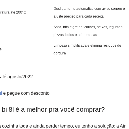
Desligamento automático com aviso sonoro e
ratura até 200°C
ajuste preciso para cada receita
Assa, frita e grelha: carnes, peixes, legumes,
pizzas, bolos e sobremesas
Limpeza simplificada e elimina resíduos de
el
gordura
 até agosto/2022.
i
e pegue com desconto
0-bi 8l é a melhor pra você comprar?
 a cozinha toda e ainda perder tempo, eu tenho a solução: a Air