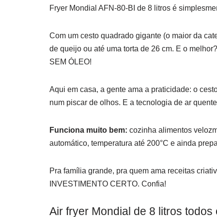
Fryer Mondial AFN-80-BI de 8 litros é simplesme
Com um cesto quadrado gigante (o maior da ca
de queijo ou até uma torta de 26 cm. E o melh
SEM ÓLEO!
Aqui em casa, a gente ama a praticidade: o cest
num piscar de olhos. E a tecnologia de ar quente
Funciona muito bem:
cozinha alimentos velozm
automático, temperatura até 200°C e ainda prep
Pra família grande, pra quem ama receitas cria
INVESTIMENTO CERTO. Confia!
Air fryer Mondial de 8 litros todos