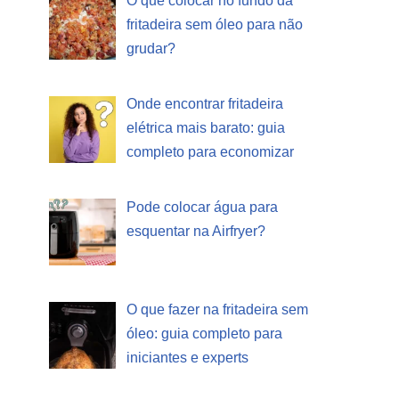
O que colocar no fundo da
fritadeira sem óleo para não
grudar?
Onde encontrar fritadeira
elétrica mais barato: guia
completo para economizar
Pode colocar água para
esquentar na Airfryer?
O que fazer na fritadeira sem
óleo: guia completo para
iniciantes e experts