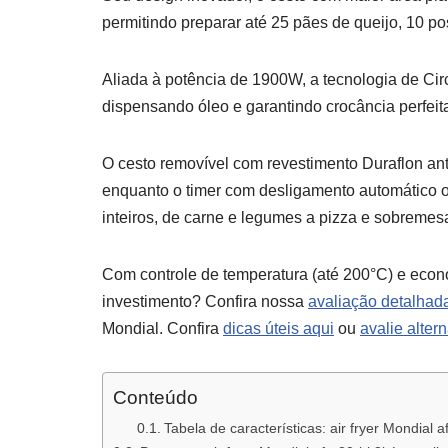
permitindo preparar até 25 pães de queijo, 10 po
Aliada à potência de 1900W, a tecnologia de Ci
dispensando óleo e garantindo crocância perfeita
O cesto removível com revestimento Duraflon anti
enquanto o timer com desligamento automático ofer
inteiros, de carne e legumes a pizza e sobremes
Com controle de temperatura (até 200°C) e econom
investimento? Confira nossa
avaliação detalhad
Mondial. Confira
dicas úteis aqui
ou
avalie alter
Conteúdo
Tabela de características: air fryer Mondial a