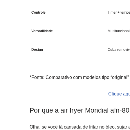
Controle
Timer + tempe
Versatilidade
Multifuncional
Design
Cuba removív
*Fonte: Comparativo com modelos tipo “original”
Clique aqu
Por que a air fryer Mondial afn-8
Olha, se você tá cansada de fritar no óleo, sujar