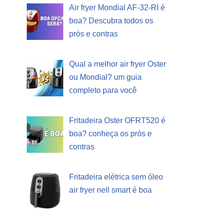
Air fryer Mondial AF-32-RI é
boa? Descubra todos os
prós e contras
Qual a melhor air fryer Oster
ou Mondial? um guia
completo para você
Fritadeira Oster OFRT520 é
boa? conheça os prós e
contras
Fritadeira elétrica sem óleo
air fryer nell smart é boa