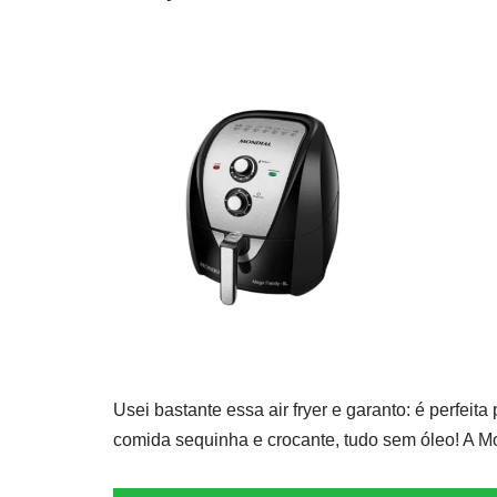
Usei bastante essa air fryer e garanto: é perfeit
comida sequinha e crocante, tudo sem óleo! A Mo