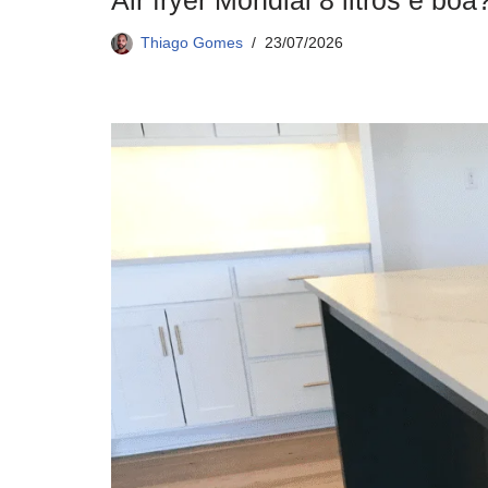
Air fryer Mondial 8 litros é bo
Thiago Gomes
23/07/2026