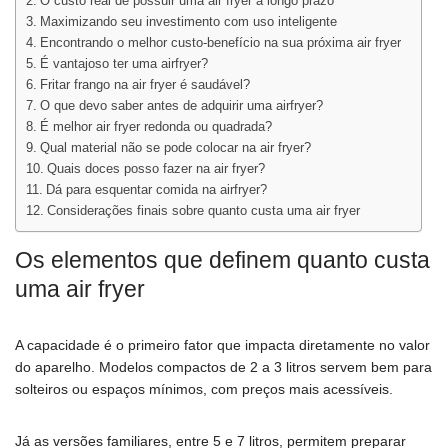
O custo real de possuir uma air fryer a longo prazo
Maximizando seu investimento com uso inteligente
Encontrando o melhor custo-benefício na sua próxima air fryer
É vantajoso ter uma airfryer?
Fritar frango na air fryer é saudável?
O que devo saber antes de adquirir uma airfryer?
É melhor air fryer redonda ou quadrada?
Qual material não se pode colocar na air fryer?
Quais doces posso fazer na air fryer?
Dá para esquentar comida na airfryer?
Considerações finais sobre quanto custa uma air fryer
Os elementos que definem quanto custa
uma air fryer
A capacidade é o primeiro fator que impacta diretamente no valor
do aparelho. Modelos compactos de 2 a 3 litros servem bem para
solteiros ou espaços mínimos, com preços mais acessíveis.
Já as versões familiares, entre 5 e 7 litros, permitem preparar