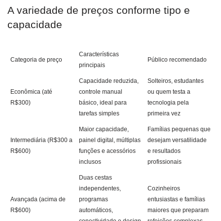
A variedade de preços conforme tipo e
capacidade
Características
Categoria de preço
Público recomendado
principais
Capacidade reduzida,
Solteiros, estudantes
Econômica (até
controle manual
ou quem testa a
R$300)
básico, ideal para
tecnologia pela
tarefas simples
primeira vez
Maior capacidade,
Famílias pequenas que
Intermediária (R$300 a
painel digital, múltiplas
desejam versatilidade
R$600)
funções e acessórios
e resultados
inclusos
profissionais
Duas cestas
independentes,
Cozinheiros
Avançada (acima de
programas
entusiastas e famílias
R$600)
automáticos,
maiores que preparam
conectividade e design
refeições complexas