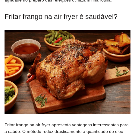
agilidade no preparo das refeições otimiza minha rotina.
Fritar frango na air fryer é saudável?
Fritar frango na air fryer apresenta vantagens interessantes para
a saúde. O método reduz drasticamente a quantidade de óleo