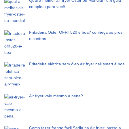
Qual a melhor air fryer Oster ou Mondial? um guia
completo para você
Fritadeira Oster OFRT520 é boa? conheça os prós
e contras
Fritadeira elétrica sem óleo air fryer nell smart é boa
Air fryer vale mesmo a pena?
Como fazer frango fácil Sadia na Air fryer: passo a