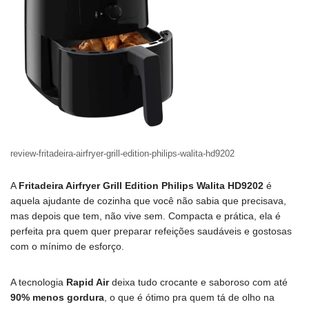
review-fritadeira-airfryer-grill-edition-philips-walita-hd9202
A
Fritadeira Airfryer Grill Edition Philips Walita HD9202
é
aquela ajudante de cozinha que você não sabia que precisava,
mas depois que tem, não vive sem. Compacta e prática, ela é
perfeita pra quem quer preparar refeições saudáveis e gostosas
com o mínimo de esforço.
A tecnologia
Rapid Air
deixa tudo crocante e saboroso com até
90% menos gordura
, o que é ótimo pra quem tá de olho na