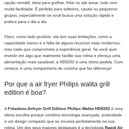
opção versátil, ideal para grelhar, fritar ou até assar, tudo com
muita facilidade. É perfeita para solteiros, casais ou pequenos
grupos, especialmente se você busca uma solução rápida e
prática para o dia a dia.
Claro, como todo produto, ela tem suas limitações, como a
capacidade menor e a falta de alguns recursos mais modernos,
mas nada que comprometa a experiência geral. Se você quer
investir em algo que realmente facilite sua rotina e ofereça uma
alimentação mais saudável, a HD9202 é uma ótima pedida. Com
certeza, é uma companheira de cozinha que faz diferença!
Por que a air fryer Philips walita grill
edition é boa?
A
Fritadeira Airfryer Grill Edition Philips Walita HD9202
é uma
ótima escolha porque combina tecnologia avançada, praticidade
e um design compacto que se encaixa perfeitamente na sua
rotina. Um dos seus maiores destaques é a tecnologia
Rapid Air
,