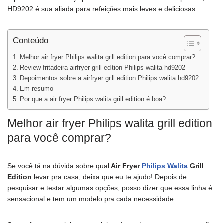
HD9202 é sua aliada para refeições mais leves e deliciosas.
Conteúdo
Melhor air fryer Philips walita grill edition para você comprar?
Review fritadeira airfryer grill edition Philips walita hd9202
Depoimentos sobre a airfryer grill edition Philips walita hd9202
Em resumo
Por que a air fryer Philips walita grill edition é boa?
Melhor air fryer Philips walita grill edition
para você comprar?
Se você tá na dúvida sobre qual
Air Fryer
Philips Walita
Grill
Edition
levar pra casa, deixa que eu te ajudo! Depois de
pesquisar e testar algumas opções, posso dizer que essa linha é
sensacional e tem um modelo pra cada necessidade.