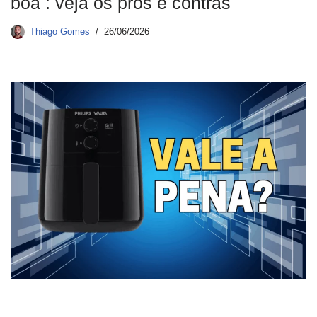
boa : veja os pros e contras
Thiago Gomes
26/06/2026