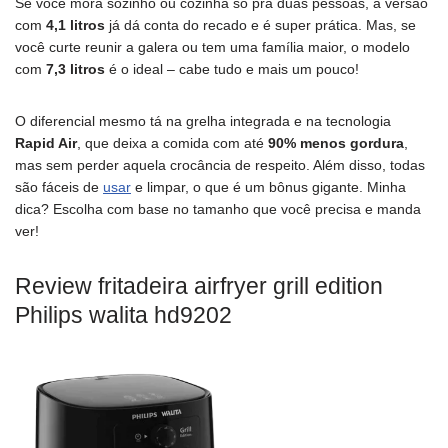
Se você mora sozinho ou cozinha só pra duas pessoas, a versão
com
4,1 litros
já dá conta do recado e é super prática. Mas, se
você curte reunir a galera ou tem uma família maior, o modelo
com
7,3 litros
é o ideal – cabe tudo e mais um pouco!
O diferencial mesmo tá na grelha integrada e na tecnologia
Rapid Air
, que deixa a comida com até
90% menos gordura
,
mas sem perder aquela crocância de respeito. Além disso, todas
são fáceis de
usar
e limpar, o que é um bônus gigante. Minha
dica? Escolha com base no tamanho que você precisa e manda
ver!
Review fritadeira airfryer grill edition
Philips walita hd9202