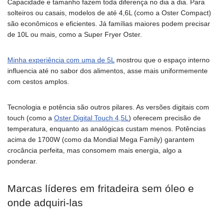
Capacidade e tamanho fazem toda diferença no dia a dia. Para
solteiros ou casais, modelos de até 4,6L (como a Oster Compact)
são econômicos e eficientes. Já famílias maiores podem precisar
de 10L ou mais, como a Super Fryer Oster.
Minha experiência com uma de 5L
mostrou que o espaço interno
influencia até no sabor dos alimentos, asse mais uniformemente
com cestos amplos.
Tecnologia e potência são outros pilares. As versões digitais com
touch (como a
Oster Digital Touch 4,5L
) oferecem precisão de
temperatura, enquanto as analógicas custam menos. Potências
acima de 1700W (como da Mondial Mega Family) garantem
crocância perfeita, mas consomem mais energia, algo a
ponderar.
Marcas líderes em fritadeira sem óleo e
onde adquiri-las