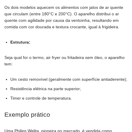
Os dois modelos aquecem os alimentos com jatos de ar quente
que circulam (entre 180°C e 200°C). O aparelho distribui o ar
quente com agilidade por causa da ventoinha, resultando em
comida com cor dourada e textura crocante, igual à frigideira.
Estrutura:
Seja qual for o termo, air fryer ou fritadeira sem óleo, o aparelho
tem:
Um cesto removível (geralmente com superfície antiaderente);
Resistência elétrica na parte superior;
Timer e controle de temperatura.
Exemplo prático
Uma Philips Walita, pioneira no mercado, é vendida como