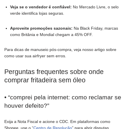
Veja se o vendedor é confiável:
No Mercado Livre, o selo
verde identifica lojas seguras.
Aproveite promoções sazonais:
Na Black Friday, marcas
como Britânia e Mondial chegam a 45% OFF.
Para dicas de manuseio pós-compra, veja nosso artigo sobre
como usar sua airfryer sem erros.
Perguntas frequentes sobre onde
comprar fritadeira sem óleo
• “comprei pela internet: como reclamar se
houver defeito?”
Exija a Nota Fiscal e acione o CDC. Em plataformas como
Shopee, use o “
Centro de Resolução
” para abrir disputas.