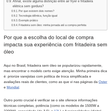
Afinal, existe alguma distinção entre air fryer e fritadeira
elétrica sem gordura?
Por que existem dois nomes?
Tecnologia idêntica, função igual
Exemplo prático
Fritadeira sem óleo: minha jornada até a compra perfeita
Por que a escolha do local de compra
impacta sua experiência com fritadeira sem
óleo
Aqui no Brasil, fritadeira sem óleo se popularizou rapidamente,
mas encontrar o modelo certo exige atenção. Minha primeira dica
é: priorize varejistas com política de troca simplificada e
avaliações reais de clientes, como as que vi nas páginas da
Oster
e
Mondial
.
Outro ponto crucial é verificar se o site oferece informações
técnicas completas, potência (como os modelos de 1500W a