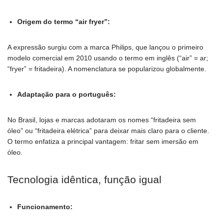
Origem do termo “air fryer”:
A expressão surgiu com a marca Philips, que lançou o primeiro
modelo comercial em 2010 usando o termo em inglês (“air” = ar;
“fryer” = fritadeira). A nomenclatura se popularizou globalmente.
Adaptação para o português:
No Brasil, lojas e marcas adotaram os nomes “fritadeira sem
óleo” ou “fritadeira elétrica” para deixar mais claro para o cliente.
O termo enfatiza a principal vantagem: fritar sem imersão em
óleo.
Tecnologia idêntica, função igual
Funcionamento: