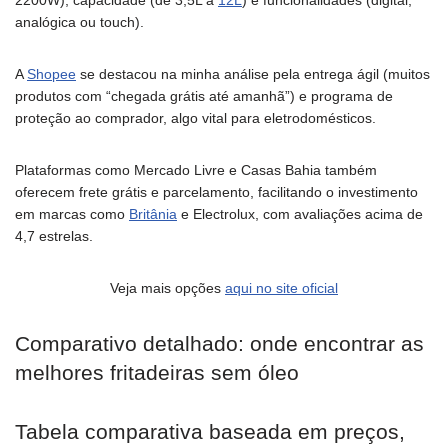
2200W), capacidade (de 3,5L a
12L
) e funcionalidades (digital,
analógica ou touch).
A
Shopee
se destacou na minha análise pela entrega ágil (muitos
produtos com “chegada grátis até amanhã”) e programa de
proteção ao comprador, algo vital para eletrodomésticos.
Plataformas como Mercado Livre e Casas Bahia também
oferecem frete grátis e parcelamento, facilitando o investimento
em marcas como
Britânia
e Electrolux, com avaliações acima de
4,7 estrelas.
Veja mais opções
aqui no site oficial
Comparativo detalhado: onde encontrar as
melhores fritadeiras sem óleo
Tabela comparativa baseada em preços,