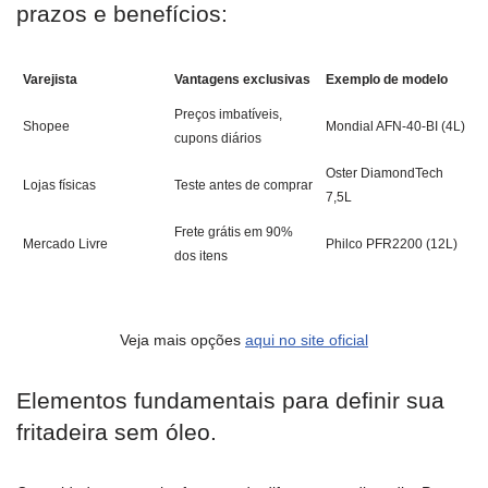
prazos e benefícios:
Varejista
Vantagens exclusivas
Exemplo de modelo
Preços imbatíveis,
Shopee
Mondial AFN-40-BI (4L)
cupons diários
Oster DiamondTech
Lojas físicas
Teste antes de comprar
7,5L
Frete grátis em 90%
Mercado Livre
Philco PFR2200 (12L)
dos itens
Veja mais opções
aqui no site oficial
Elementos fundamentais para definir sua
fritadeira sem óleo.