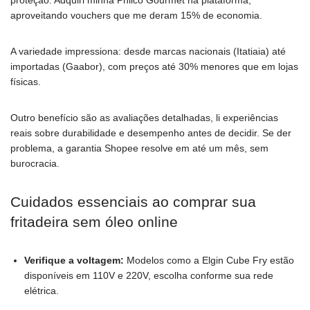
proteção. Adquiri minha Philco Gourmet na plataforma,
aproveitando vouchers que me deram 15% de economia.
A variedade impressiona: desde marcas nacionais (Itatiaia) até
importadas (Gaabor), com preços até 30% menores que em lojas
físicas.
Outro benefício são as avaliações detalhadas, li experiências
reais sobre durabilidade e desempenho antes de decidir. Se der
problema, a garantia Shopee resolve em até um mês, sem
burocracia.
Cuidados essenciais ao comprar sua
fritadeira sem óleo online
Verifique a voltagem:
Modelos como a Elgin Cube Fry estão
disponíveis em 110V e 220V, escolha conforme sua rede
elétrica.